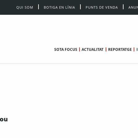
QUI SOM
BOTIGA EN LÍNIA
PUNTS DE VENDA
ANUN
SOTA FOCUS
ACTUALITAT
REPORTATGE
mou