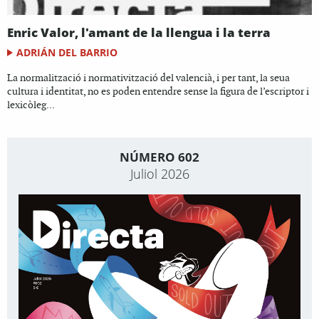
Enric Valor, l'amant de la llengua i la terra
ADRIÁN DEL BARRIO
La normalització i normativització del valencià, i per tant, la seua
cultura i identitat, no es poden entendre sense la figura de l’escriptor i
lexicòleg...
NÚMERO 602
Juliol 2026