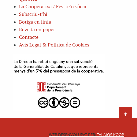
La Cooperativa / Fes-te’n sòcia
Subscriu-t’hi
Botiga en línia
Revista en paper
Contacte
Avis Legal & Política de Cookies
WEB DESENVOLUPAT PER:
TALAIOS KOOP