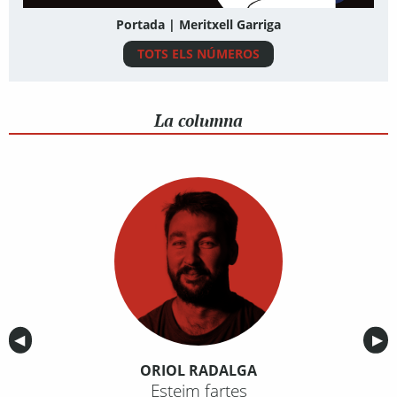
Portada | Meritxell Garriga
TOTS ELS NÚMEROS
La columna
Anterior
◀︎
Sig
▶︎
ORIOL RADALGA
Esteim fartes