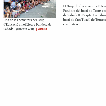
El Grup d’Educació en el Lleu
Pandora del barri de Torre-r
de Sabadell i l’esplai La Fàbri
barri de Can Tusell de Terrass
Una de les activitats del Grup
combaten...
d'Educació en el Lleure Pandora de
|
ARXIU
Sabadell (Directa 480)