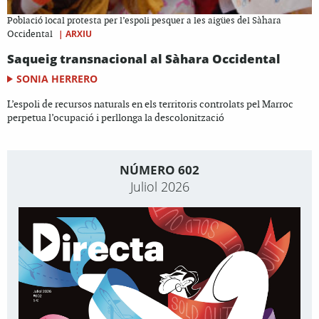
Població local protesta per l’espoli pesquer a les aigües del Sàhara
|
ARXIU
Occidental
Saqueig transnacional al Sàhara Occidental
SONIA HERRERO
L’espoli de recursos naturals en els territoris controlats pel Marroc
perpetua l’ocupació i perllonga la descolonització
NÚMERO 602
Juliol 2026