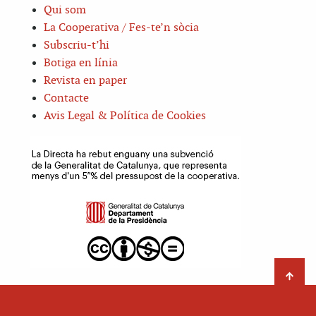
Qui som
La Cooperativa / Fes-te’n sòcia
Subscriu-t’hi
Botiga en línia
Revista en paper
Contacte
Avis Legal & Política de Cookies