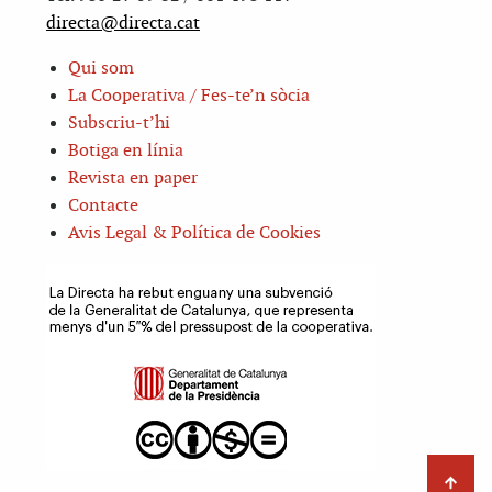
directa@directa.cat
Qui som
La Cooperativa / Fes-te’n sòcia
Subscriu-t’hi
Botiga en línia
Revista en paper
Contacte
Avis Legal & Política de Cookies