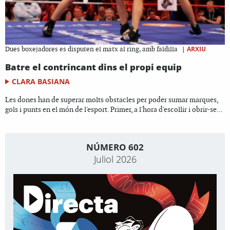
|
ARXIU
Dues boxejadores es disputen el matx al ring, amb faldilla
Batre el contrincant dins el propi equip
CLARA BASIANA
Les dones han de superar molts obstacles per poder sumar marques,
gols i punts en el món de l'esport. Primer, a l'hora d'escollir i obrir-se...
NÚMERO 602
Juliol 2026