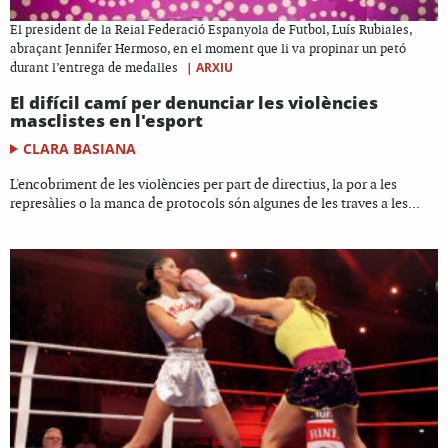
El president de la Reial Federació Espanyola de Futbol, Luís Rubiales,
abraçant Jennifer Hermoso, en el moment que li va propinar un petó
|
ARXIU
durant l’entrega de medalles
El difícil camí per denunciar les violències
masclistes en l'esport
CLARA BASIANA
L'encobriment de les violències per part de directius, la por a les
represàlies o la manca de protocols són algunes de les traves a les...