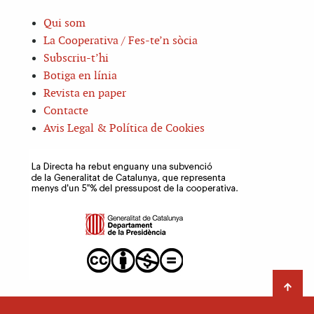
Qui som
La Cooperativa / Fes-te’n sòcia
Subscriu-t’hi
Botiga en línia
Revista en paper
Contacte
Avis Legal & Política de Cookies