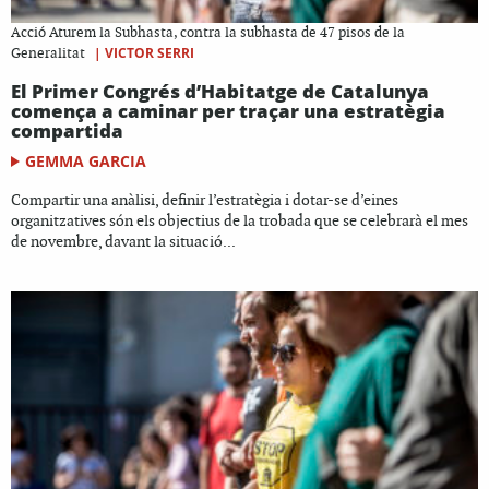
Acció Aturem la Subhasta, contra la subhasta de 47 pisos de la
|
VICTOR SERRI
Generalitat
El Primer Congrés d’Habitatge de Catalunya
comença a caminar per traçar una estratègia
compartida
GEMMA GARCIA
Compartir una anàlisi, definir l’estratègia i dotar-se d’eines
organitzatives són els objectius de la trobada que se celebrarà el mes
de novembre, davant la situació...