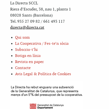
La Directa SCCL
Riera d’Escuder, 38, nau 1, planta 1
08028 Sants (Barcelona)
Tel. 935 27 09 82 / 661 493 117
directa@directa.cat
Qui som
La Cooperativa / Fes-te’n sòcia
Subscriu-t’hi
Botiga en línia
Revista en paper
Contacte
Avis Legal & Política de Cookies