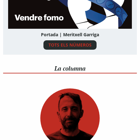
Portada | Meritxell Garriga
TOTS ELS NÚMEROS
La columna