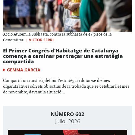
Acció Aturem la Subhasta, contra la subhasta de 47 pisos de la
|
VICTOR SERRI
Generalitat
El Primer Congrés d’Habitatge de Catalunya
comença a caminar per traçar una estratègia
compartida
GEMMA GARCIA
Compartir una anàlisi, definir l’estratègia i dotar-se d’eines
organitzatives són els objectius de la trobada que se celebrarà el mes
de novembre, davant la situació...
NÚMERO 602
Juliol 2026