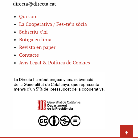
directa@directa.cat
Qui som
La Cooperativa / Fes-te’n sòcia
Subscriu-t’hi
Botiga en línia
Revista en paper
Contacte
Avis Legal & Política de Cookies