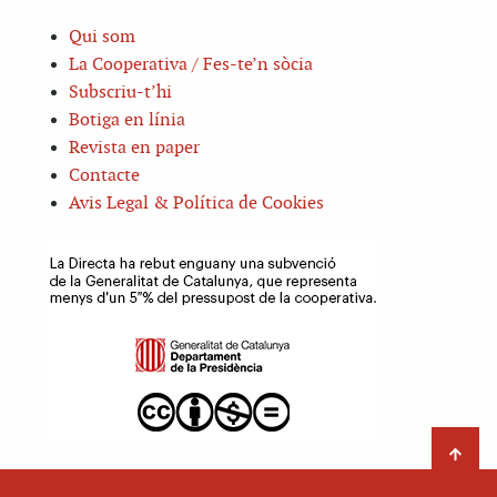
Qui som
La Cooperativa / Fes-te’n sòcia
Subscriu-t’hi
Botiga en línia
Revista en paper
Contacte
Avis Legal & Política de Cookies