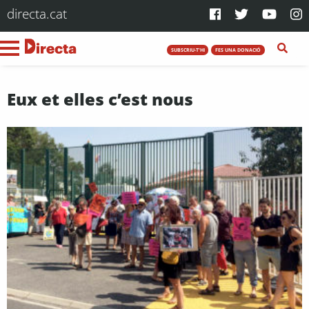
directa.cat
SUBSCRIU-T'HI
FES UNA DONACIÓ
Eux et elles c’est nous