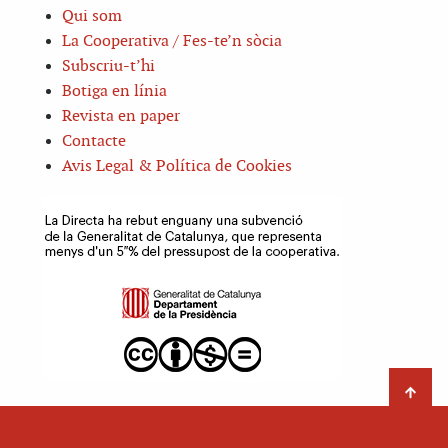
Qui som
La Cooperativa / Fes-te’n sòcia
Subscriu-t’hi
Botiga en línia
Revista en paper
Contacte
Avis Legal & Política de Cookies