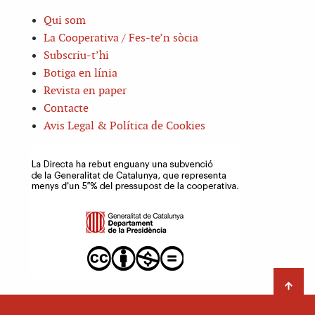
Qui som
La Cooperativa / Fes-te’n sòcia
Subscriu-t’hi
Botiga en línia
Revista en paper
Contacte
Avis Legal & Política de Cookies