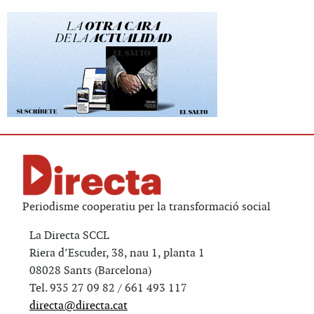
Periodisme cooperatiu per la transformació social
La Directa SCCL
Riera d’Escuder, 38, nau 1, planta 1
08028 Sants (Barcelona)
Tel. 935 27 09 82 / 661 493 117
directa@directa.cat