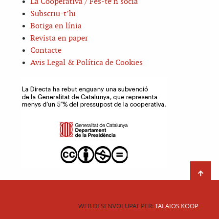
La Cooperativa / Fes-te’n sòcia
Subscriu-t’hi
Botiga en línia
Revista en paper
Contacte
Avis Legal & Política de Cookies
WEB DESENVOLUPAT PER:
TALAIOS KOOP