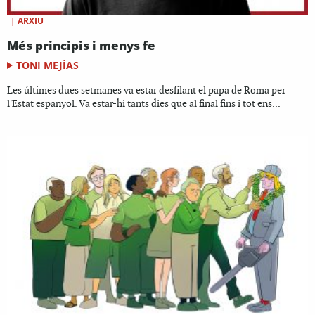
|
ARXIU
Més principis i menys fe
TONI MEJÍAS
Les últimes dues setmanes va estar desfilant el papa de Roma per
l'Estat espanyol. Va estar-hi tants dies que al final fins i tot ens...