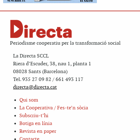
Periodisme cooperatiu per la transformació social
La Directa SCCL
Riera d’Escuder, 38, nau 1, planta 1
08028 Sants (Barcelona)
Tel. 935 27 09 82 / 661 493 117
directa@directa.cat
Qui som
La Cooperativa / Fes-te’n sòcia
Subscriu-t’hi
Botiga en línia
Revista en paper
Contacte