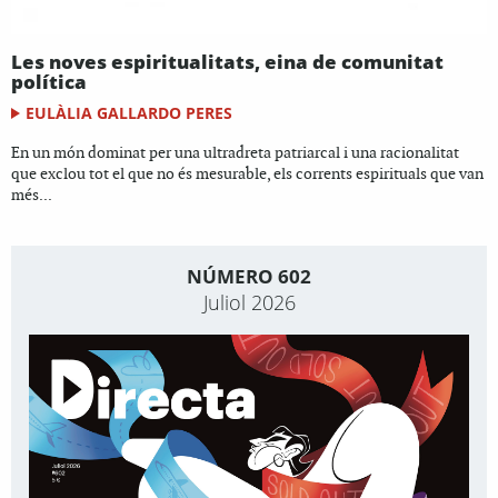
Les noves espiritualitats, eina de comunitat
política
EULÀLIA GALLARDO PERES
En un món dominat per una ultradreta patriarcal i una racionalitat
que exclou tot el que no és mesurable, els corrents espirituals que van
més...
NÚMERO 602
Juliol 2026