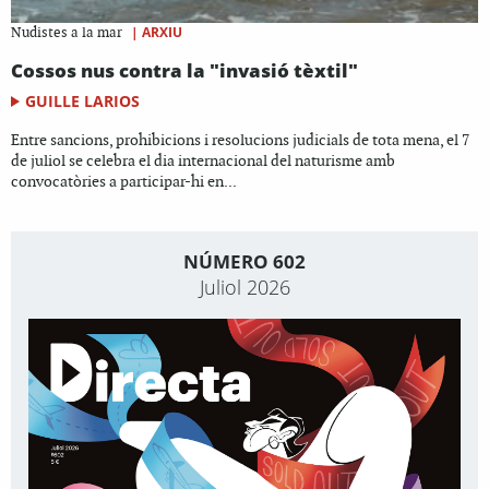
|
ARXIU
Nudistes a la mar
Cossos nus contra la "invasió tèxtil"
GUILLE LARIOS
Entre sancions, prohibicions i resolucions judicials de tota mena, el 7
de juliol se celebra el dia internacional del naturisme amb
convocatòries a participar-hi en...
NÚMERO 602
Juliol 2026