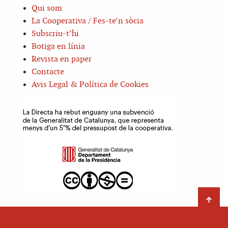
Qui som
La Cooperativa / Fes-te’n sòcia
Subscriu-t’hi
Botiga en línia
Revista en paper
Contacte
Avis Legal & Política de Cookies