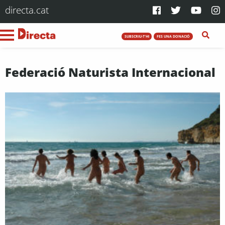
directa.cat
SUBSCRIU-T'HI
FES UNA DONACIÓ
Federació Naturista Internacional