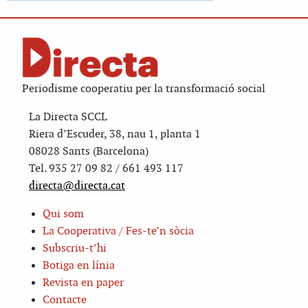
Periodisme cooperatiu per la transformació social
La Directa SCCL
Riera d’Escuder, 38, nau 1, planta 1
08028 Sants (Barcelona)
Tel. 935 27 09 82 / 661 493 117
directa@directa.cat
Qui som
La Cooperativa / Fes-te’n sòcia
Subscriu-t’hi
Botiga en línia
Revista en paper
Contacte