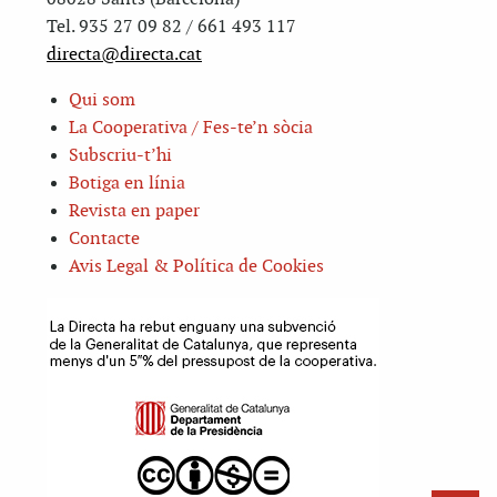
Tel. 935 27 09 82 / 661 493 117
directa@directa.cat
Qui som
La Cooperativa / Fes-te’n sòcia
Subscriu-t’hi
Botiga en línia
Revista en paper
Contacte
Avis Legal & Política de Cookies