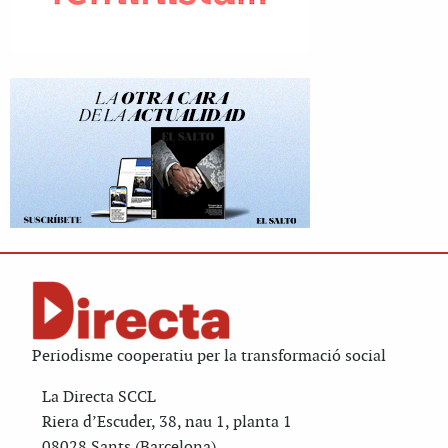
Periodisme cooperatiu per la transformació social
La Directa SCCL
Riera d’Escuder, 38, nau 1, planta 1
08028 Sants (Barcelona)