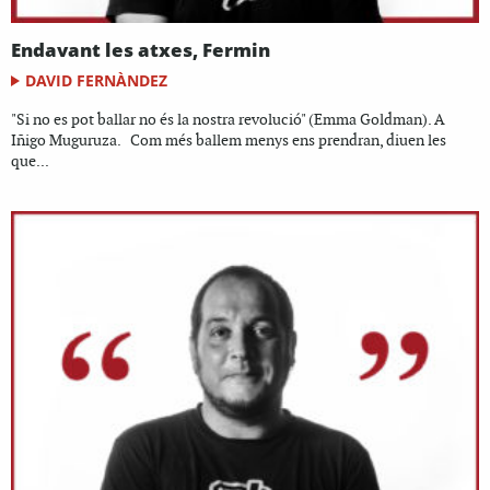
Endavant les atxes, Fermin
DAVID FERNÀNDEZ
"Si no es pot ballar no és la nostra revolució" (Emma Goldman). A
Iñigo Muguruza. Com més ballem menys ens prendran, diuen les
que...