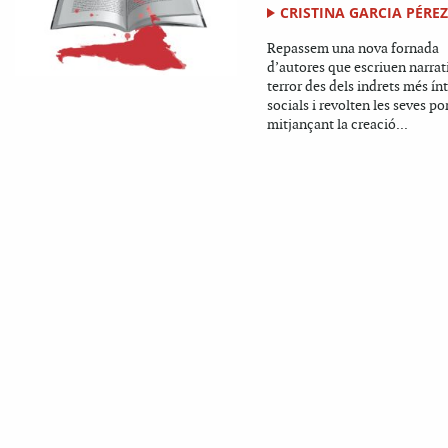
CRISTINA GARCIA PÉRE
Repassem una nova fornada
d’autores que escriuen narrat
terror des dels indrets més ín
socials i revolten les seves po
mitjançant la creació...