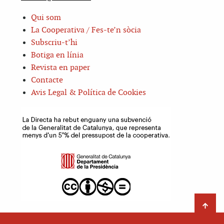
Qui som
La Cooperativa / Fes-te’n sòcia
Subscriu-t’hi
Botiga en línia
Revista en paper
Contacte
Avis Legal & Política de Cookies