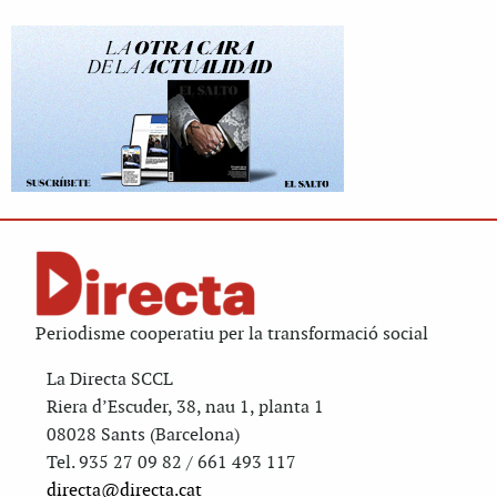
Periodisme cooperatiu per la transformació social
La Directa SCCL
Riera d’Escuder, 38, nau 1, planta 1
08028 Sants (Barcelona)
Tel. 935 27 09 82 / 661 493 117
directa@directa.cat