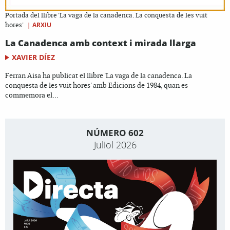
Portada del llibre 'La vaga de la canadenca. La conquesta de les vuit
|
ARXIU
hores'
La Canadenca amb context i mirada llarga
XAVIER DÍEZ
Ferran Aisa ha publicat el llibre 'La vaga de la canadenca. La
conquesta de les vuit hores' amb Edicions de 1984, quan es
commemora el...
NÚMERO 602
Juliol 2026