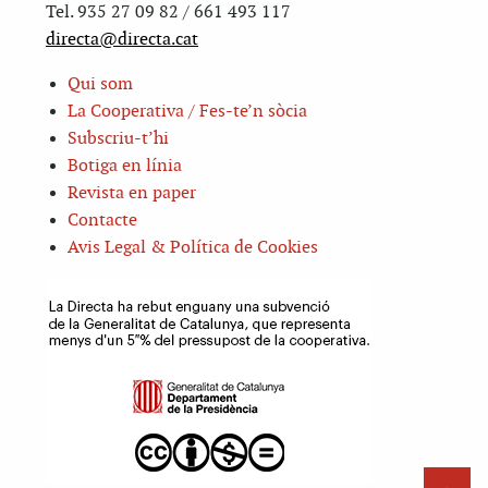
Tel. 935 27 09 82 / 661 493 117
directa@directa.cat
Qui som
La Cooperativa / Fes-te’n sòcia
Subscriu-t’hi
Botiga en línia
Revista en paper
Contacte
Avis Legal & Política de Cookies