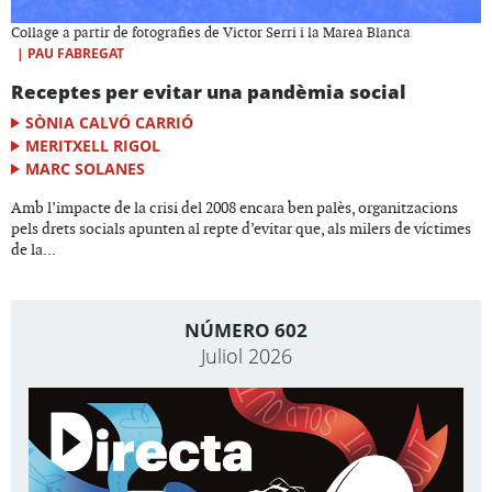
Collage a partir de fotografies de Victor Serri i la Marea Blanca
|
PAU FABREGAT
Receptes per evitar una pandèmia social
SÒNIA CALVÓ CARRIÓ
MERITXELL RIGOL
MARC SOLANES
Amb l’impacte de la crisi del 2008 encara ben palès, organitzacions
pels drets socials apunten al repte d’evitar que, als milers de víctimes
de la...
NÚMERO 602
Juliol 2026