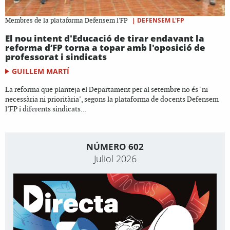
|
DEFENSEM L'FP
Membres de la plataforma Defensem l'FP
El nou intent d'Educació de tirar endavant la
reforma d’FP torna a topar amb l'oposició de
professorat i sindicats
GUILLEM MARTÍ
La reforma que planteja el Departament per al setembre no és "ni
necessària ni prioritària", segons la plataforma de docents Defensem
l’FP i diferents sindicats...
NÚMERO 602
Juliol 2026