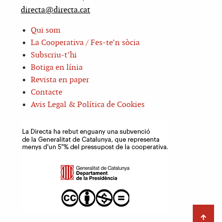
directa@directa.cat
Qui som
La Cooperativa / Fes-te’n sòcia
Subscriu-t’hi
Botiga en línia
Revista en paper
Contacte
Avis Legal & Política de Cookies