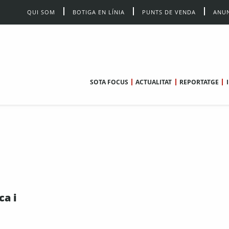
QUI SOM
BOTIGA EN LÍNIA
PUNTS DE VENDA
ANUN
SOTA FOCUS
ACTUALITAT
REPORTATGE
ca i