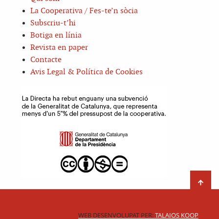
La Cooperativa / Fes-te’n sòcia
Subscriu-t’hi
Botiga en línia
Revista en paper
Contacte
Avis Legal & Política de Cookies
WEB DESENVOLUPAT PER:
TALAIOS KOOP