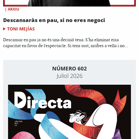
|
ARXIU
Descansaràs en pau, si no eres negoci
TONI MEJÍAS
Descansar en pau ja no és una decisió teua. S'ha eliminat eixa
capacitat en favor de l'espectacle. Si tens sort, arribes a vella i no...
NÚMERO 602
Juliol 2026