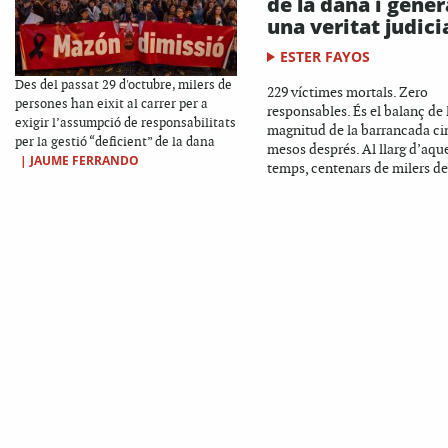
de la dana i gener
una veritat judici
ESTER FAYOS
Des del passat 29 d'octubre, milers de
229 víctimes mortals. Zero
persones han eixit al carrer per a
responsables. És el balanç de 
exigir l’assumpció de responsabilitats
magnitud de la barrancada ci
per la gestió “deficient” de la dana
mesos després. Al llarg d’aqu
|
JAUME FERRANDO
temps, centenars de milers de.