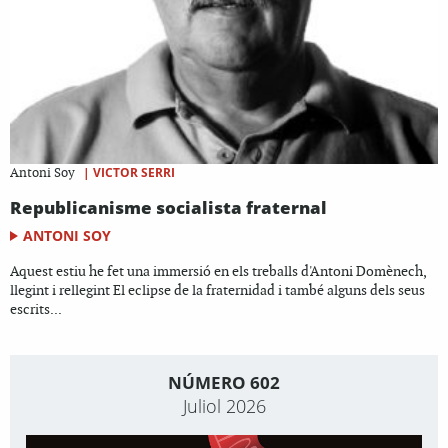
|
VICTOR SERRI
Antoni Soy
Republicanisme socialista fraternal
ANTONI SOY
Aquest estiu he fet una immersió en els treballs d'Antoni Domènech,
llegint i rellegint El eclipse de la fraternidad i també alguns dels seus
escrits...
NÚMERO 602
Juliol 2026