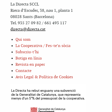
La Directa SCCL
Riera d’Escuder, 38, nau 1, planta 1
08028 Sants (Barcelona)
Tel. 935 27 09 82 / 661 493 117
directa@directa.cat
Qui som
La Cooperativa / Fes-te’n sòcia
Subscriu-t’hi
Botiga en línia
Revista en paper
Contacte
Avis Legal & Política de Cookies