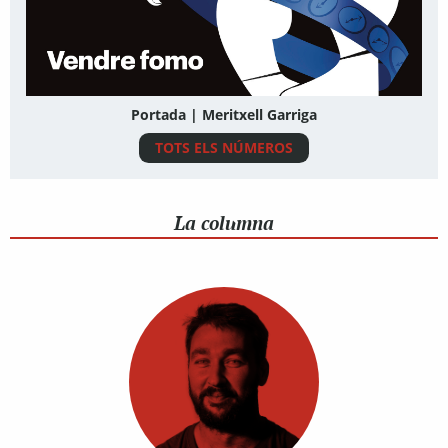
Portada | Meritxell Garriga
TOTS ELS NÚMEROS
La columna