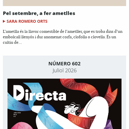
Pel setembre, a fer ametlles
SARA ROMERO ORTS
L’ametlla és la llavor comestible de l’ametller, que es troba dins d’un
embolcall llenyós i dur anomenat corfa, clofolla o clovella. És un
cultiu de...
NÚMERO 602
Juliol 2026