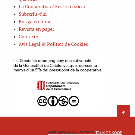
La Cooperativa / Fes-te’n sòcia
Subscriu-t’hi
Botiga en línia
Revista en paper
Contacte
Avis Legal & Política de Cookies
WEB DESENVOLUPAT PER:
TALAIOS KOOP