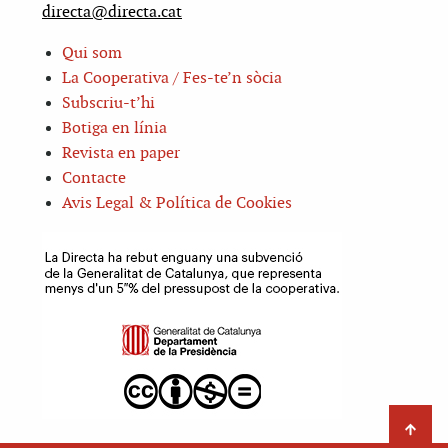
directa@directa.cat
Qui som
La Cooperativa / Fes-te’n sòcia
Subscriu-t’hi
Botiga en línia
Revista en paper
Contacte
Avis Legal & Política de Cookies