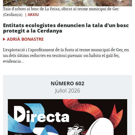
Tala d'arbres al bosc de La Feixa, ubicat al terme municipal de Ger
|
ARXIU
(Cerdanya)
Entitats ecologistes denuncien la tala d'un bosc
protegit a la Cerdanya
ADRIÀ BONASTRE
L'explotació i l'aprofitament de la fusta al terme municipal de Ger, en
un dels últims reductes en territori pirenaic on habita el gall fer,
evidencia...
NÚMERO 602
Juliol 2026