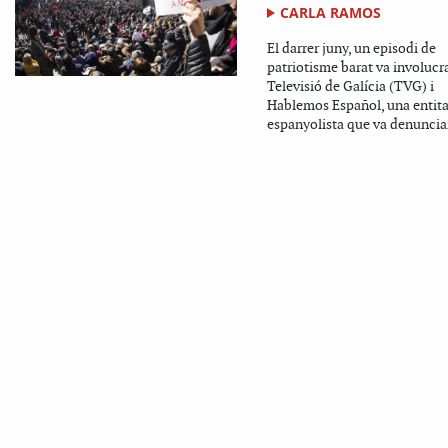
CARLA RAMOS
El darrer juny, un episodi de
patriotisme barat va involucra
Televisió de Galícia (TVG) i
Hablemos Español, una entita
espanyolista que va denunciar