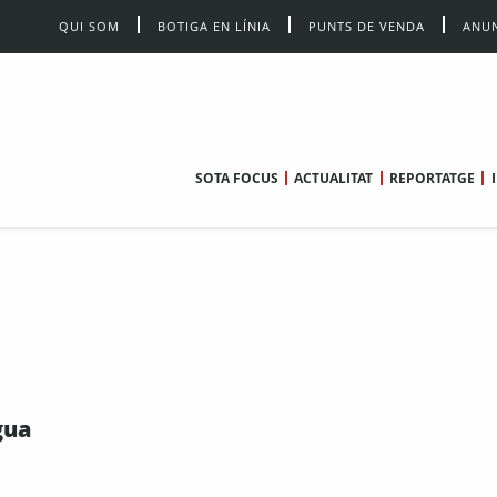
QUI SOM
BOTIGA EN LÍNIA
PUNTS DE VENDA
ANUN
SOTA FOCUS
ACTUALITAT
REPORTATGE
gua