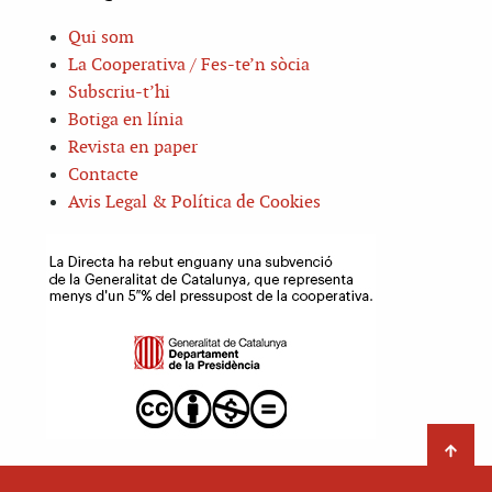
Qui som
La Cooperativa / Fes-te’n sòcia
Subscriu-t’hi
Botiga en línia
Revista en paper
Contacte
Avis Legal & Política de Cookies