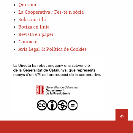
Qui som
La Cooperativa / Fes-te’n sòcia
Subscriu-t’hi
Botiga en línia
Revista en paper
Contacte
Avis Legal & Política de Cookies