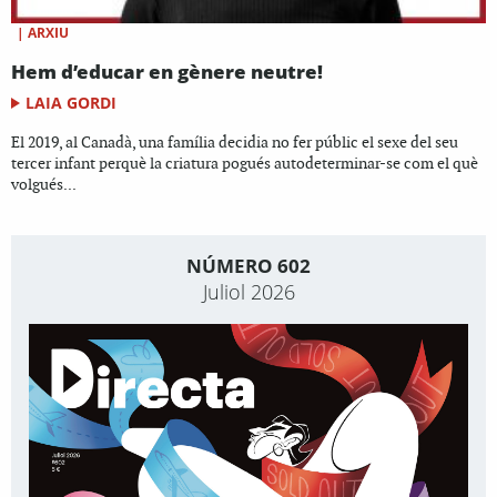
|
ARXIU
Hem d’educar en gènere neutre!
LAIA GORDI
El 2019, al Canadà, una família decidia no fer públic el sexe del seu
tercer infant perquè la criatura pogués autodeterminar-se com el què
volgués...
NÚMERO 602
Juliol 2026