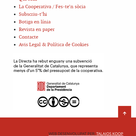
La Cooperativa / Fes-te’n sòcia
Subscriu-t’hi
Botiga en línia
Revista en paper
Contacte
Avis Legal & Política de Cookies
WEB DESENVOLUPAT PER:
TALAIOS KOOP