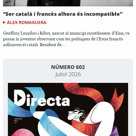
“Ser català i francès alhora és incompatible”
ÀLEX ROMAGUERA
Geoffroy Lourdou i Ribot, nascut al municipi rossellonenc d’Elna, va
passar la joventut observant com les polítiques de l’Estat francès
asfixiaven el català. Resident de...
NÚMERO 602
Juliol 2026