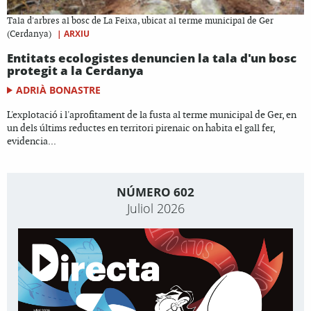
Tala d'arbres al bosc de La Feixa, ubicat al terme municipal de Ger
|
ARXIU
(Cerdanya)
Entitats ecologistes denuncien la tala d'un bosc
protegit a la Cerdanya
ADRIÀ BONASTRE
L'explotació i l'aprofitament de la fusta al terme municipal de Ger, en
un dels últims reductes en territori pirenaic on habita el gall fer,
evidencia...
NÚMERO 602
Juliol 2026