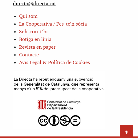
directa@directa.cat
Qui som
La Cooperativa / Fes-te’n sòcia
Subscriu-t’hi
Botiga en línia
Revista en paper
Contacte
Avis Legal & Política de Cookies