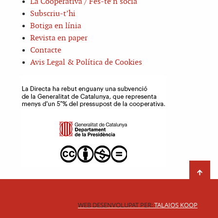
La Cooperativa / Fes-te’n sòcia
Subscriu-t’hi
Botiga en línia
Revista en paper
Contacte
Avis Legal & Política de Cookies
WEB DESENVOLUPAT PER:
TALAIOS KOOP