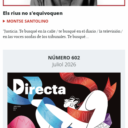
Els rius no s'equivoquen
MONTSE SANTOLINO
"Justicia. Te busqué en la calle / te busqué en el diario / la televisión /
en las voces sordas de los tribunales. Te busqué...
NÚMERO 602
Juliol 2026