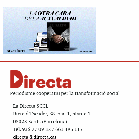
Periodisme cooperatiu per la transformació social
La Directa SCCL
Riera d’Escuder, 38, nau 1, planta 1
08028 Sants (Barcelona)
Tel. 935 27 09 82 / 661 493 117
directa@directa.cat