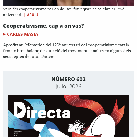
Veus del cooperativisme parlen del seu futur quan es celebra el 125è
|
ARXIU
aniversari
Cooperativisme, cap a on vas?
CARLES MASIÀ
Aprofitant l’efemèride del 125è aniversari del cooperativisme català
fem un breu balanç de situació del moviment i analitzem alguns dels
seus reptes de futur. Parlem...
NÚMERO 602
Juliol 2026