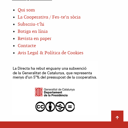
Qui som
La Cooperativa / Fes-te’n sòcia
Subscriu-t’hi
Botiga en línia
Revista en paper
Contacte
Avis Legal & Política de Cookies