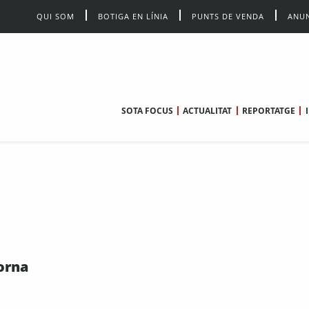
QUI SOM
BOTIGA EN LÍNIA
PUNTS DE VENDA
ANUN
SOTA FOCUS
ACTUALITAT
REPORTATGE
torna