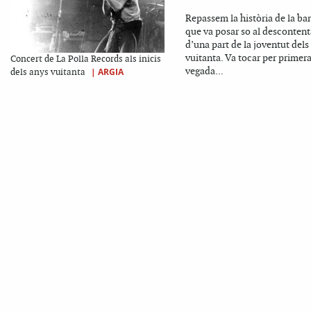
Repassem la història de la ba
que va posar so al desconten
d’una part de la joventut dels
vuitanta. Va tocar per primer
Concert de La Polla Records als inicis
vegada...
|
ARGIA
dels anys vuitanta