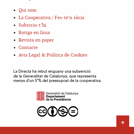
Qui som
La Cooperativa / Fes-te’n sòcia
Subscriu-t’hi
Botiga en línia
Revista en paper
Contacte
Avis Legal & Política de Cookies