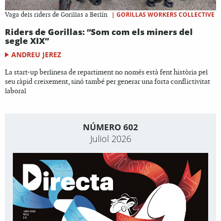
|
GORILLAS WORKERS COLLECTIVE
Vaga dels riders de Gorillas a Berlín
Riders de Gorillas: “Som com els miners del
segle XIX”
ANDREU JEREZ
La start-up berlinesa de repartiment no només està fent història pel
seu ràpid creixement, sinó també per generar una forta conflictivitat
laboral
NÚMERO 602
Juliol 2026