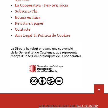
La Cooperativa / Fes-te’n sòcia
Subscriu-t’hi
Botiga en línia
Revista en paper
Contacte
Avis Legal & Política de Cookies
WEB DESENVOLUPAT PER:
TALAIOS KOOP