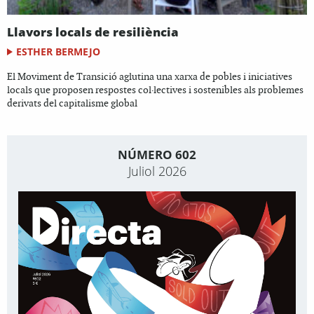
Llavors locals de resiliència
ESTHER BERMEJO
El Moviment de Transició aglutina una xarxa de pobles i iniciatives
locals que proposen respostes col·lectives i sostenibles als problemes
derivats del capitalisme global
NÚMERO 602
Juliol 2026