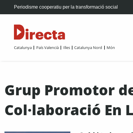
Periodisme cooperatiu per la transformació social
Catalunya
País Valencià
Illes
Catalunya Nord
Món
Grup Promotor de
Col·laboració En 