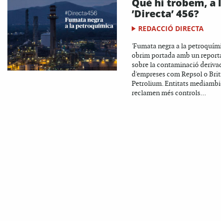
Què hi trobem, a 
’Directa’ 456?
REDACCIÓ DIRECTA
'Fumata negra a la petroquími
obrim portada amb un report
sobre la contaminació deriva
d'empreses com Repsol o Brit
Petrolium. Entitats mediambi
reclamen més controls...