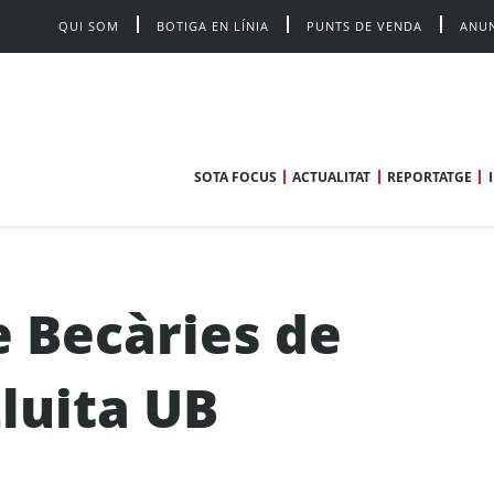
QUI SOM
BOTIGA EN LÍNIA
PUNTS DE VENDA
ANUN
SOTA FOCUS
ACTUALITAT
REPORTATGE
 Becàries de
Lluita UB