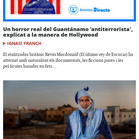
Un horror real del Guantánamo 'antiterrorista',
explicat a la manera de Hollywood
IGNASI FRANCH
El realitzador britànic Kevin Macdonald (El último rey de Escocia) ha
alternat amb naturalitat els documentals, les ficcions pures i les
pel·lícules basades en fets...