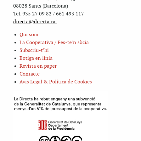
08028 Sants (Barcelona)
Tel. 935 27 09 82 / 661 493 117
directa@directa.cat
Qui som
La Cooperativa / Fes-te’n sòcia
Subscriu-t’hi
Botiga en línia
Revista en paper
Contacte
Avis Legal & Política de Cookies