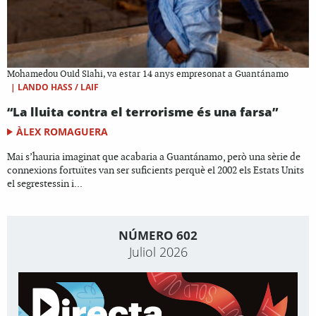
Mohamedou Ould Slahi, va estar 14 anys empresonat a Guantánamo
|
LANDO HASS / LAIF
“La lluita contra el terrorisme és una farsa”
ÀLEX ROMAGUERA
Mai s’hauria imaginat que acabaria a Guantánamo, però una sèrie de
connexions fortuïtes van ser suficients perquè el 2002 els Estats Units
el segrestessin i...
NÚMERO 602
Juliol 2026