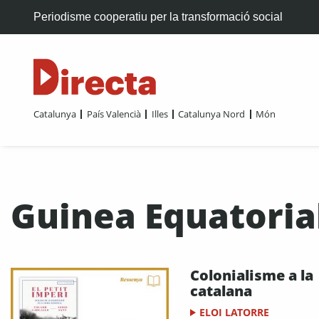
Periodisme cooperatiu per la transformació social
Catalunya
País Valencià
Illes
Catalunya Nord
Món
Guinea Equatoria
Colonialisme a la
catalana
ELOI LATORRE