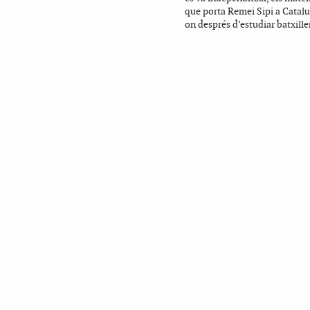
que porta Remei Sipi a Catal
on després d’estudiar batxiller