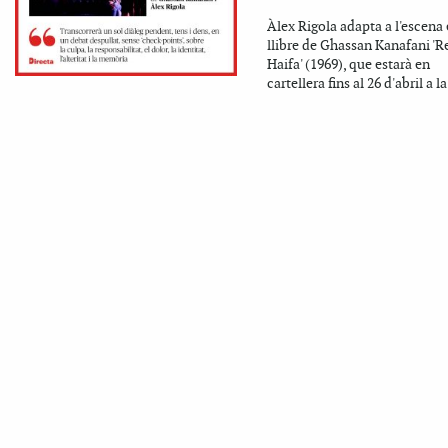
Àlex Rigola adapta a l'escena 
llibre de Ghassan Kanafani 'R
Haifa' (1969), que estarà en
cartellera fins al 26 d'abril a la