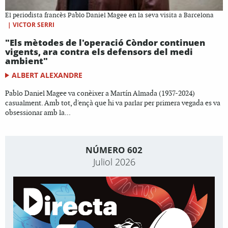
El periodista francès Pablo Daniel Magee en la seva visita a Barcelona
|
VICTOR SERRI
"Els mètodes de l'operació Còndor continuen
vigents, ara contra els defensors del medi
ambient"
ALBERT ALEXANDRE
Pablo Daniel Magee va conèixer a Martín Almada (1937-2024)
casualment. Amb tot, d'ençà que hi va parlar per primera vegada es va
obsessionar amb la...
NÚMERO 602
Juliol 2026