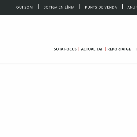
QUI SOM
BOTIGA EN LÍNIA
PUNTS DE VENDA
ANUN
SOTA FOCUS
ACTUALITAT
REPORTATGE