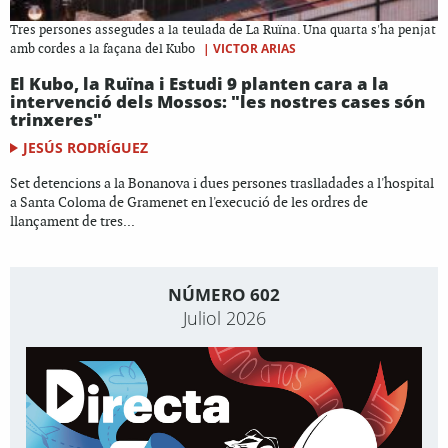
Tres persones assegudes a la teulada de La Ruïna. Una quarta s'ha penjat
|
VICTOR ARIAS
amb cordes a la façana del Kubo
El Kubo, la Ruïna i Estudi 9 planten cara a la
intervenció dels Mossos: "les nostres cases són
trinxeres"
JESÚS RODRÍGUEZ
Set detencions a la Bonanova i dues persones traslladades a l'hospital
a Santa Coloma de Gramenet en l'execució de les ordres de
llançament de tres...
NÚMERO 602
Juliol 2026