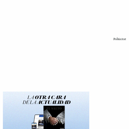
Publicitat