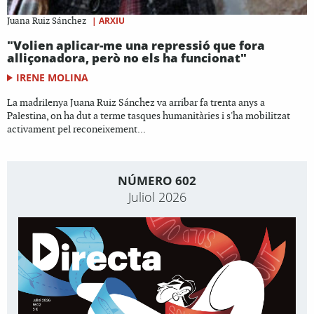
|
ARXIU
Juana Ruiz Sánchez
"Volien aplicar-me una repressió que fora
alliçonadora, però no els ha funcionat"
IRENE MOLINA
La madrilenya Juana Ruiz Sánchez va arribar fa trenta anys a
Palestina, on ha dut a terme tasques humanitàries i s'ha mobilitzat
activament pel reconeixement...
NÚMERO 602
Juliol 2026