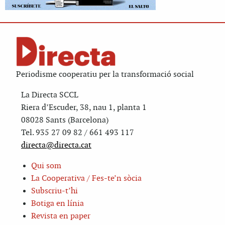
Periodisme cooperatiu per la transformació social
La Directa SCCL
Riera d’Escuder, 38, nau 1, planta 1
08028 Sants (Barcelona)
Tel. 935 27 09 82 / 661 493 117
directa@directa.cat
Qui som
La Cooperativa / Fes-te’n sòcia
Subscriu-t’hi
Botiga en línia
Revista en paper