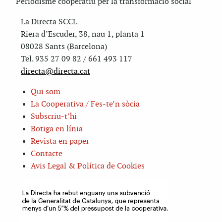
Periodisme cooperatiu per la transformació social
La Directa SCCL
Riera d’Escuder, 38, nau 1, planta 1
08028 Sants (Barcelona)
Tel. 935 27 09 82 / 661 493 117
directa@directa.cat
Qui som
La Cooperativa / Fes-te’n sòcia
Subscriu-t’hi
Botiga en línia
Revista en paper
Contacte
Avis Legal & Política de Cookies