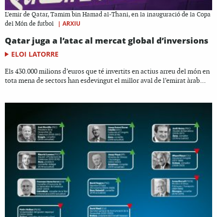
L’emir de Qatar, Tamim bin Hamad al-Thani, en la inauguració de la Copa
|
ARXIU
del Món de futbol
Qatar juga a l’atac al mercat global d’inversions
ELOI LATORRE
Els 430.000 milions d’euros que té invertits en actius arreu del món en
tota mena de sectors han esdevingut el millor aval de l’emirat àrab...