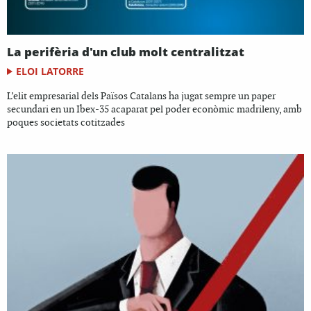
La perifèria d'un club molt centralitzat
ELOI LATORRE
L’elit empresarial dels Països Catalans ha jugat sempre un paper
secundari en un Ibex-35 acaparat pel poder econòmic madrileny, amb
poques societats cotitzades