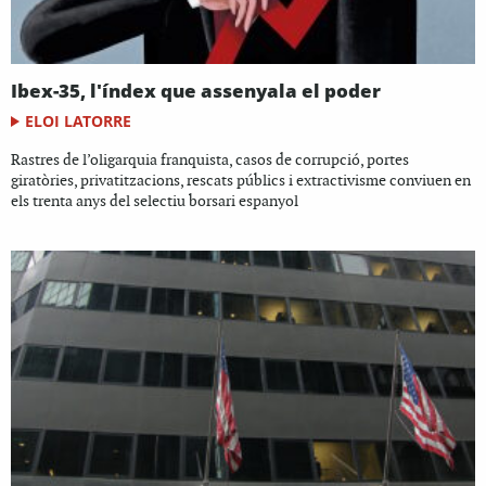
Ibex-35, l'índex que assenyala el poder
ELOI LATORRE
Rastres de l’oligarquia franquista, casos de corrupció, portes
giratòries, privatitzacions, rescats públics i extractivisme conviuen en
els trenta anys del selectiu borsari espanyol