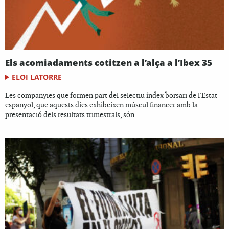
Els acomiadaments cotitzen a l’alça a l’Ibex 35
ELOI LATORRE
Les companyies que formen part del selectiu índex borsari de l'Estat
espanyol, que aquests dies exhibeixen múscul financer amb la
presentació dels resultats trimestrals, són...