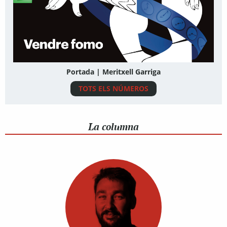
Portada | Meritxell Garriga
TOTS ELS NÚMEROS
La columna