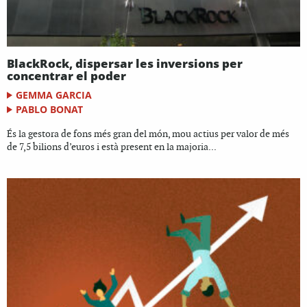
BlackRock, dispersar les inversions per
concentrar el poder
GEMMA GARCIA
PABLO BONAT
És la gestora de fons més gran del món, mou actius per valor de més
de 7,5 bilions d’euros i està present en la majoria...