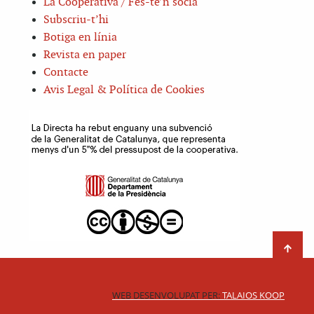
La Cooperativa / Fes-te’n sòcia
Subscriu-t’hi
Botiga en línia
Revista en paper
Contacte
Avis Legal & Política de Cookies
WEB DESENVOLUPAT PER:
TALAIOS KOOP