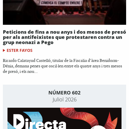
Peticions de fins a nou anys i dos mesos de presó
per als antifeixistes que protestaren contra un
grup neonazi a Pego
ESTER FAYOS
Ricardo Calatayud Castelló, titular de la Fiscalia d’àrea Benidorm-
Dénia, demana penes que oscil·len entre els quatre anys i tres mesos
de presó, i els nou...
NÚMERO 602
Juliol 2026