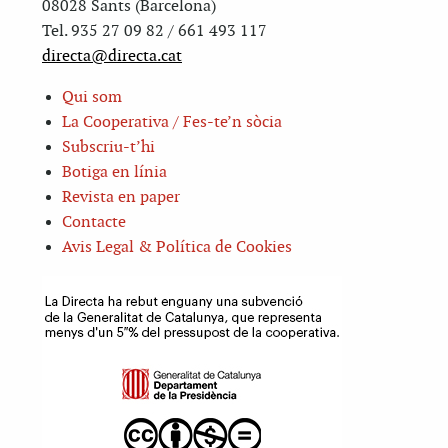
08028 Sants (Barcelona)
Tel. 935 27 09 82 / 661 493 117
directa@directa.cat
Qui som
La Cooperativa / Fes-te’n sòcia
Subscriu-t’hi
Botiga en línia
Revista en paper
Contacte
Avis Legal & Política de Cookies