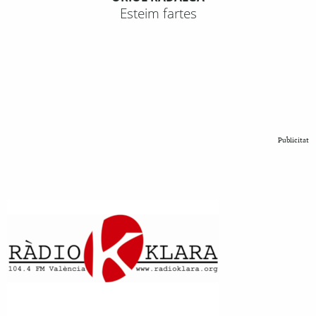
Esteim fartes
Publicitat