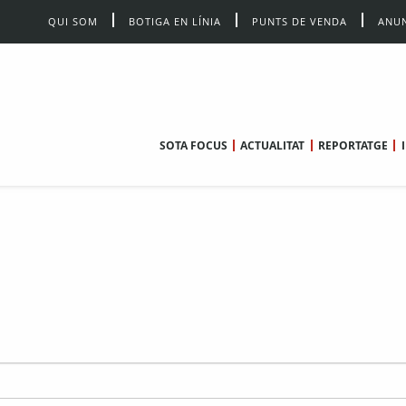
QUI SOM
BOTIGA EN LÍNIA
PUNTS DE VENDA
ANUN
SOTA FOCUS
ACTUALITAT
REPORTATGE