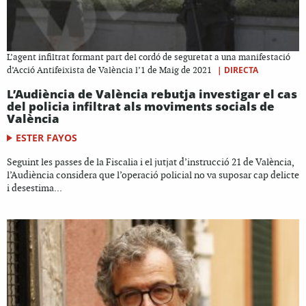
L’agent infiltrat formant part del cordó de seguretat a una manifestació
|
DIRECTA
d’Acció Antifeixista de València l’1 de Maig de 2021
L’Audiència de València rebutja investigar el cas
del policia infiltrat als moviments socials de
València
ESTER FAYOS
Seguint les passes de la Fiscalia i el jutjat d’instrucció 21 de València,
l’Audiència considera que l’operació policial no va suposar cap delicte
i desestima...