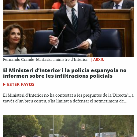
|
ARXIU
Fernando Grande-Marlaska, ministre d'Interior
El Ministeri d’Interior i la policia espanyola no
informen sobre les infiltracions policials
ESTER FAYOS
El Ministeri d'Interior no ha contestat a les preguntes de la 'Directa' i, a
través d'un breu correu, s'ha limitat a defensar el sotmetiment de...