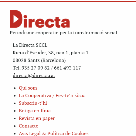
Periodisme cooperatiu per la transformació social
La Directa SCCL
Riera d’Escuder, 38, nau 1, planta 1
08028 Sants (Barcelona)
Tel. 935 27 09 82 / 661 493 117
directa@directa.cat
Qui som
La Cooperativa / Fes-te’n sòcia
Subscriu-t’hi
Botiga en línia
Revista en paper
Contacte
Avis Legal & Política de Cookies