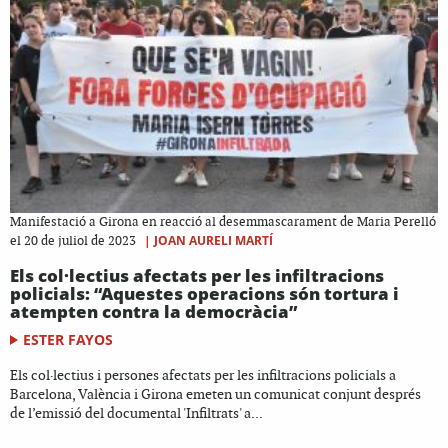
Manifestació a Girona en reacció al desemmascarament de Maria Perelló
|
JOAN AURELI MARTÍ
el 20 de juliol de 2023
Els col·lectius afectats per les infiltracions
policials: “Aquestes operacions són tortura i
atempten contra la democràcia”
ESTER FAYOS
Els col·lectius i persones afectats per les infiltracions policials a
Barcelona, València i Girona emeten un comunicat conjunt després
de l’emissió del documental 'Infiltrats' a...